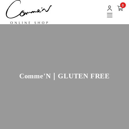
0
Comme'N｜GLUTEN FREE