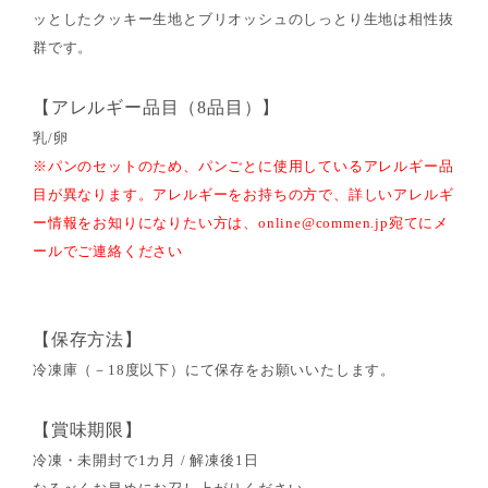
ッとしたクッキー生地とブリオッシュのしっとり生地は相性抜
群です。
【アレルギー品目（8品目）】
乳/卵
※パンのセットのため、パンごとに使用しているアレルギー品
目が異なります。アレルギーをお持ちの方で、詳しいアレルギ
ー情報をお知りになりたい方は、online@commen.jp宛てにメ
ールでご連絡ください
【保存方法】
冷凍庫（－18度以下）にて保存をお願いいたします。
【賞味期限】
冷凍・未開封で1カ月 / 解凍後1日