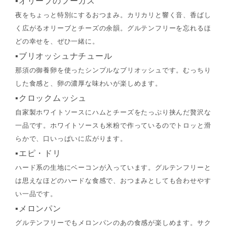
▪オリーブのフーガス
夜をちょっと特別にするおつまみ。カリカリと響く音、香ばし
く広がるオリーブとチーズの余韻。グルテンフリーを忘れるほ
どの幸せを、ぜひ一緒に。
▪ブリオッシュナチュール
那須の御養卵を使ったシンプルなブリオッシュです。むっちり
した食感と、卵の濃厚な味わいが楽しめます。
▪クロックムッシュ
自家製ホワイトソースにハムとチーズをたっぷり挟んだ贅沢な
一品です。ホワイトソースも米粉で作っているのでトロッと滑
らかで、口いっぱいに広がります。
▪エピ・ドリ
ハード系の生地にベーコンが入っています。グルテンフリーと
は思えなほどのハードな食感で、おつまみとしても合わせやす
い一品です。
▪メロンパン
グルテンフリーでもメロンパンのあの食感が楽しめます。サク