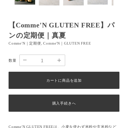
【Comme'N GLUTEN FREE】パ
ンの定期便｜真夏
Comme'N｜定期便, Comme'N｜GLUTEN FREE
数量
カートに商品を追加
購入手続きへ
Comme'N GLUTEN FREEは、小麦を使わず米粉や玄米粉など