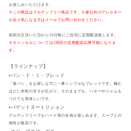
お楽しみいただけます。
※この商品はグルテンフリー商品です。小麦以外のアレルギー
があり気になる方はメールでお問い合わせください。
初回注文頂いた日から30日毎にご自宅に定期配送致します。
※キャンセルについては2回目の定期配送以降可能になりま
す。
【ラインナップ】
▪パン・ド・ミ・ブレッド
「食パン」をお探しな方に一番シンプルなブレッドです。噛む
ほどに米粉の甘さが広がり、そのままでも、バターやジャムを
つけても美味しいです。
▪バゲットヌートリション
グルテンフリーでもハード系の生地が楽しめます。スープとの
相性が最高です。