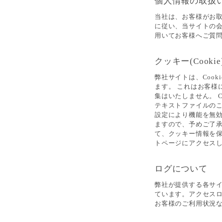
個人情報の取扱
当社は、お客様がお
に従い、当サイトの
用いてお客様へご質問
クッキー(Cook
弊社サイトは、Coo
ます。 これはお客
集はいたしません。 
テキストファイルのこ
設定により機能を無
ますので、予めご了
て、クッキー情報を
トページにアクセス
ログについて
弊社が提供する各サ
ています。アクセス
お客様のご利用状況