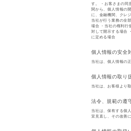
す。 ・お客さまの同
関から、個人情報の
に、金融機関、クレ
当社が行う業務の全
場合 ・当社の権利行
対して開示する場合 
に定める場合
個人情報の安全
当社は、個人情報の
個人情報の取り
当社は、お客様より
法令、規範の遵
当社は、保有する個
宜見直し、その改善