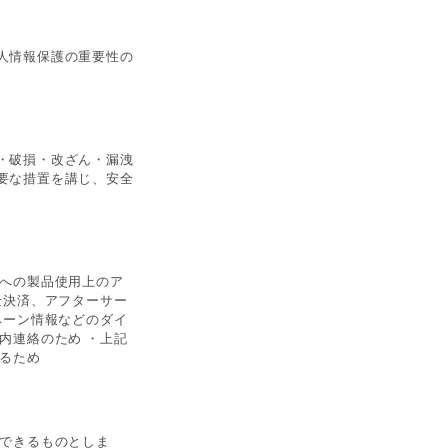
人情報保護の重要性の
・破損・改ざん・漏洩
要な措置を講じ、安全
様への製品使用上のア
金決済、アフターサー
ペーン情報などのダイ
内連絡のため ・上記
するため
ができるものとしま