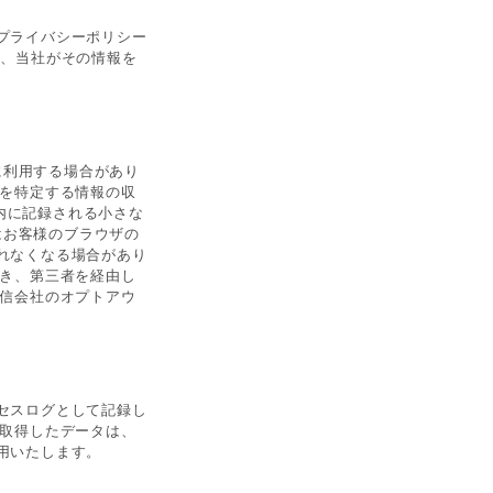
プライバシーポリシー
し、当社がその情報を
に利用する場合があり
人を特定する情報の収
ー内に記録される小さな
はお客様のブラウザの
れなくなる場合があり
づき、第三者を経由し
配信会社のオプトアウ
セスログとして記録し
で取得したデータは、
用いたします。