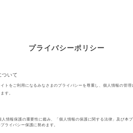
プライバシーポリシー
について
サイトをご利用になるみなさまのプライバシーを尊重し、個人情報の管理
します。
 個人情報保護の重要性に鑑み、「個人情報の保護に関する法律」及び本
のプライバシー保護に努めます。