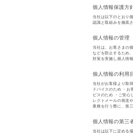
個人情報保護方
当社は以下のとおり
認識と取組みを徹底
個人情報の管理
当社は、お客さまの
などを防止するため
対策を実施し個人情
個人情報の利用
当社がお客様より取
ドバイスのため ・お
ビスのため ・ご安心
レクトメールの発送や
業務を行う際に、第三
個人情報の第三
当社は以下に定める