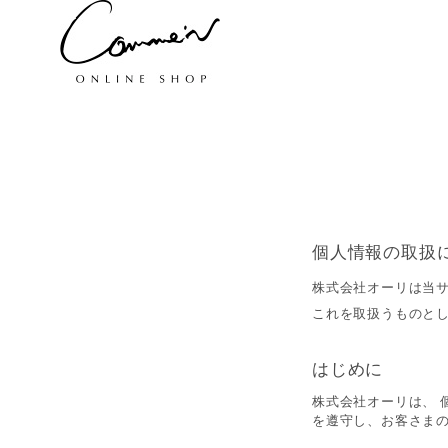
個人情報の取扱
株式会社オーリは当
これを取扱うものと
はじめに
株式会社オーリは、
を遵守し、お客さま