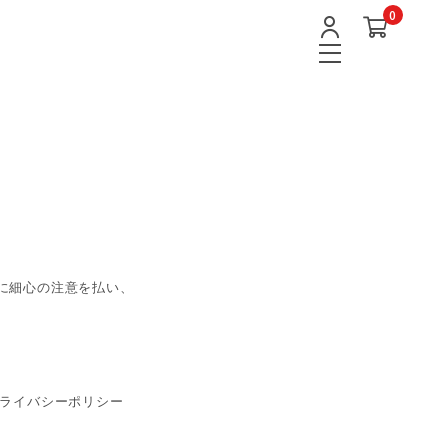
0
に細心の注意を払い、
プライバシーポリシー